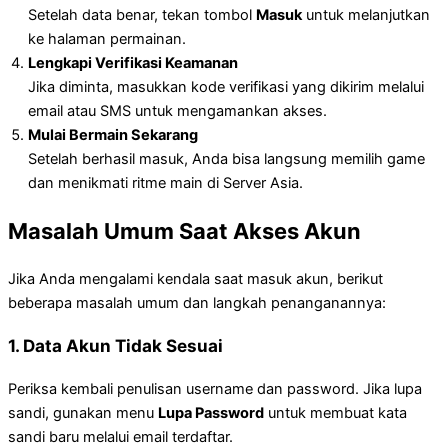
Setelah data benar, tekan tombol
Masuk
untuk melanjutkan
ke halaman permainan.
Lengkapi Verifikasi Keamanan
Jika diminta, masukkan kode verifikasi yang dikirim melalui
email atau SMS untuk mengamankan akses.
Mulai Bermain Sekarang
Setelah berhasil masuk, Anda bisa langsung memilih game
dan menikmati ritme main di Server Asia.
Masalah Umum Saat Akses Akun
Jika Anda mengalami kendala saat masuk akun, berikut
beberapa masalah umum dan langkah penanganannya:
1.
Data Akun Tidak Sesuai
Periksa kembali penulisan username dan password. Jika lupa
sandi, gunakan menu
Lupa Password
untuk membuat kata
sandi baru melalui email terdaftar.