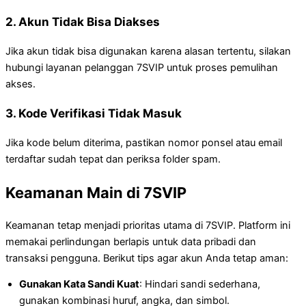
2.
Akun Tidak Bisa Diakses
Jika akun tidak bisa digunakan karena alasan tertentu, silakan
hubungi layanan pelanggan 7SVIP untuk proses pemulihan
akses.
3.
Kode Verifikasi Tidak Masuk
Jika kode belum diterima, pastikan nomor ponsel atau email
terdaftar sudah tepat dan periksa folder spam.
Keamanan Main di 7SVIP
Keamanan tetap menjadi prioritas utama di 7SVIP. Platform ini
memakai perlindungan berlapis untuk data pribadi dan
transaksi pengguna. Berikut tips agar akun Anda tetap aman:
Gunakan Kata Sandi Kuat
: Hindari sandi sederhana,
gunakan kombinasi huruf, angka, dan simbol.